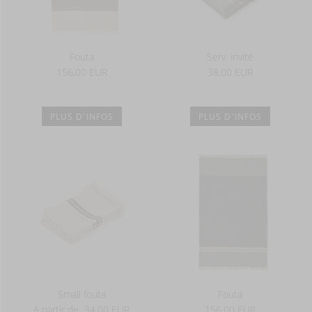
Fouta
Serv. invité
156,00 EUR
38,00 EUR
PLUS D'INFOS
PLUS D'INFOS
Small fouta
Fouta
A partir de
34,00 EUR
156,00 EUR