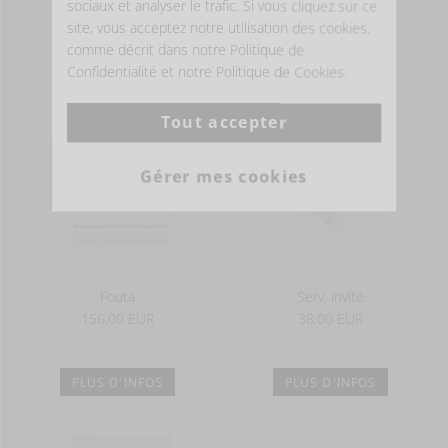
sociaux et analyser le trafic. Si vous cliquez sur ce
site, vous acceptez notre utilisation des cookies,
PLUS D'INFOS
PLUS D'INFOS
comme décrit dans notre Politique de
Confidentialité et notre Politique de Cookies.
Tout accepter
Gérer mes cookies
Fouta
Serv. invité
156,00 EUR
38,00 EUR
PLUS D'INFOS
PLUS D'INFOS