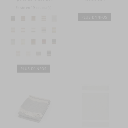
Existe en 19 couleur(s)
PLUS D'INFOS
PLUS D'INFOS