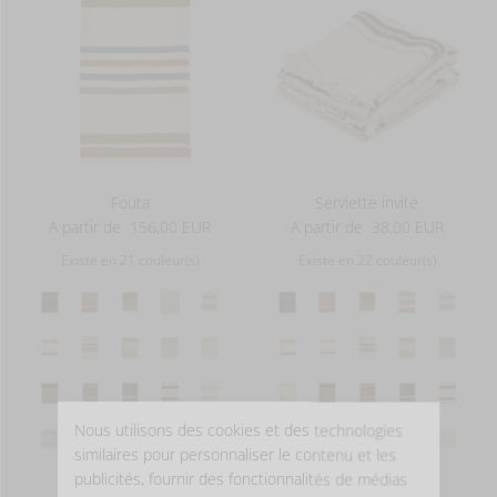
Fouta
Serviette invité
A partir de
156,00 EUR
A partir de
38,00 EUR
Existe en 21 couleur(s)
Existe en 22 couleur(s)
Nous utilisons des cookies et des technologies
similaires pour personnaliser le contenu et les
publicités, fournir des fonctionnalités de médias