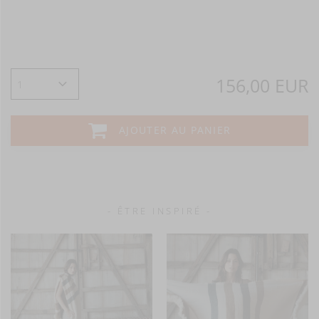
156,00 EUR
AJOUTER AU PANIER
- ÊTRE INSPIRÉ -