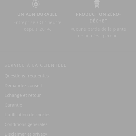
UN ADN DURABLE
PRODUCTION ZÉRO-
DÉCHET
Entreprise CO2 neutre
depuis 2014.
Aucune partie de la plante
de lin n’est perdue.
SERVICE À LA CLIENTÈLE
Questions fréquentes
Demandez conseil
Échange et retour
Garantie
L'utilisation de cookies
Conditions générales
Disclaimer et privacy