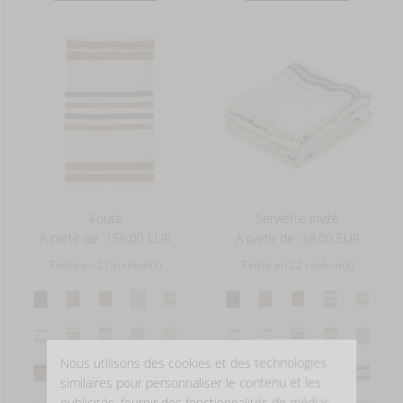
Fouta
Serviette invité
A partir de
156,00 EUR
A partir de
38,00 EUR
Existe en 21 couleur(s)
Existe en 22 couleur(s)
Nous utilisons des cookies et des technologies
similaires pour personnaliser le contenu et les
publicités, fournir des fonctionnalités de médias