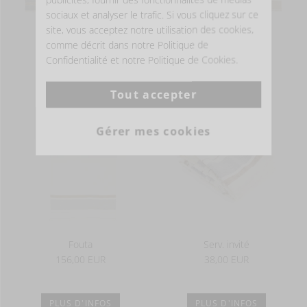
sociaux et analyser le trafic. Si vous cliquez sur ce
site, vous acceptez notre utilisation des cookies,
comme décrit dans notre Politique de
Confidentialité et notre Politique de Cookies.
PLUS D'INFOS
PLUS D'INFOS
Tout accepter
Gérer mes cookies
Fouta
Serv. invité
156,00 EUR
38,00 EUR
PLUS D'INFOS
PLUS D'INFOS