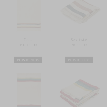
Fouta
Serv. invité
156,00 EUR
38,00 EUR
PLUS D'INFOS
PLUS D'INFOS