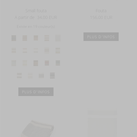
Small fouta
Fouta
A partir de
34,00 EUR
156,00 EUR
Existe en 19 couleur(s)
PLUS D'INFOS
PLUS D'INFOS