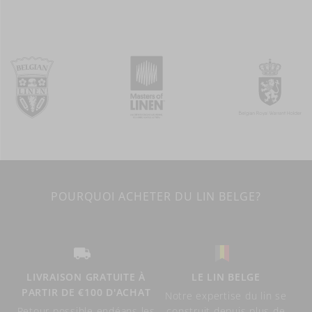
POURQUOI ACHETER DU LIN BELGE?
LIVRAISON GRATUITE À
LE LIN BELGE
PARTIR DE €100 D'ACHAT
Notre expertise du lin se
Retour possible endéans les
construit depuis plus de