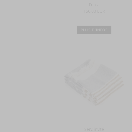
Fouta
156,00 EUR
PLUS D'INFOS
Serv. invité