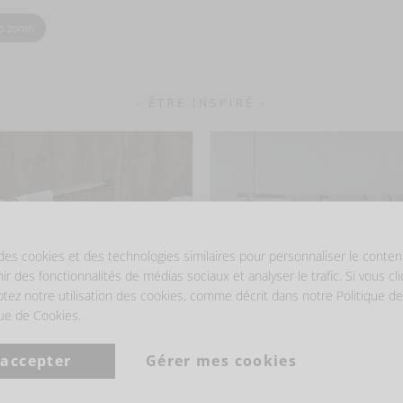
to zoom
- ÊTRE INSPIRÉ -
des cookies et des technologies similaires pour personnaliser le conten
nir des fonctionnalités de médias sociaux et analyser le trafic. Si vous cl
ptez notre utilisation des cookies, comme décrit dans notre Politique de
que de Cookies.
 accepter
Gérer mes cookies