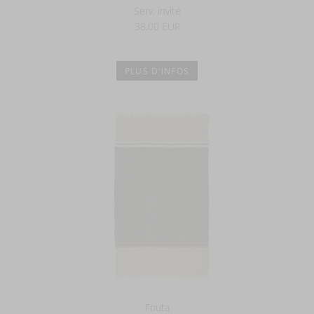
Serv. invité
38,00 EUR
PLUS D'INFOS
Fouta