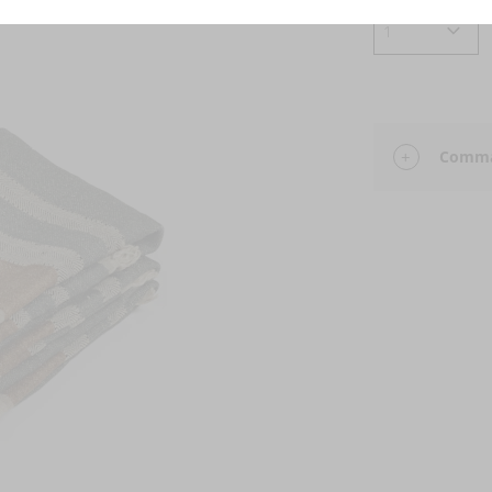
Comman