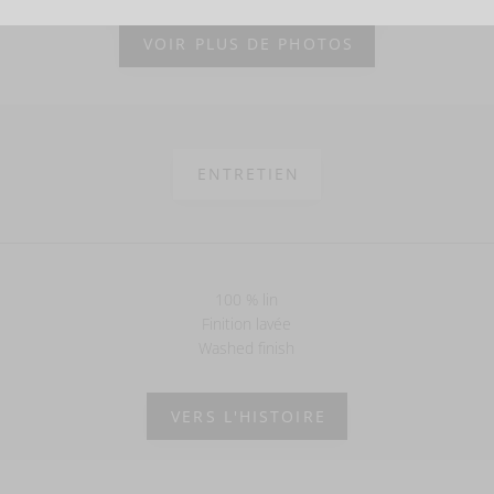
VOIR PLUS DE PHOTOS
ENTRETIEN
100 % lin
Finition lavée
Washed finish
VERS L'HISTOIRE