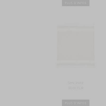
PLUS D'INFOS
Serv. invité
38,00 EUR
PLUS D'INFOS