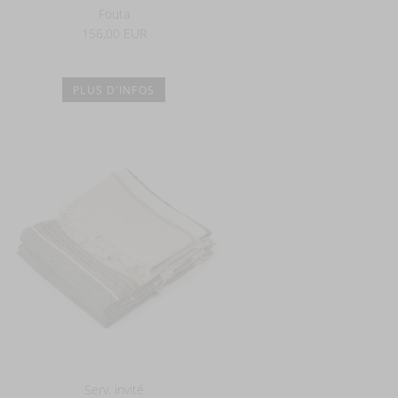
Fouta
156,00 EUR
PLUS D'INFOS
Serv. invité