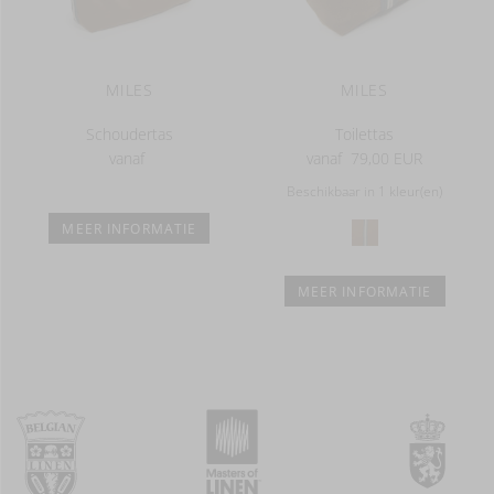
MILES
MILES
Schoudertas
Toilettas
vanaf
vanaf
79,00 EUR
Beschikbaar in 1 kleur(en)
MEER INFORMATIE
MEER INFORMATIE