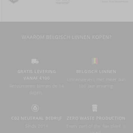
WAAROM BELGISCH LINNEN KOPEN?
GRATIS LEVERING
BELGISCH LINNEN
VANAF €100
Linnenweverij met meer dan
Retourneren binnen de 14
160 jaar ervaring.
dagen.
C02 NEUTRAAL BEDRIJF
ZERO WASTE PRODUCTION
Sinds 2014
Every part of the flax plant is
used.