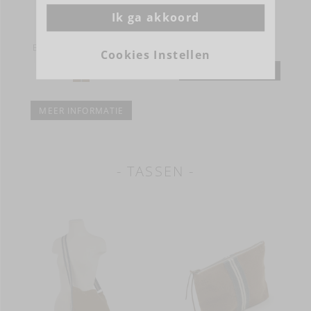
Deco-kussenhoes
Deco-kussenhoes
Ik ga akkoord
vanaf
143,00 EUR
143,00 EUR
Beschikbaar in 1 kleur(en)
Cookies Instellen
MEER INFORMATIE
MEER INFORMATIE
- TASSEN -