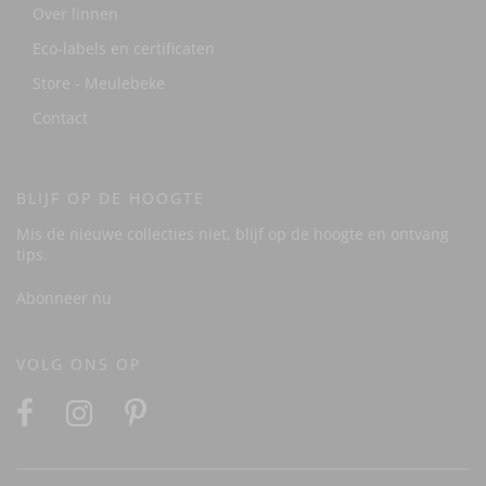
Over linnen
Eco-labels en certificaten
Store - Meulebeke
Contact
BLIJF OP DE HOOGTE
Mis de nieuwe collecties niet, blijf op de hoogte en ontvang
tips.
Abonneer nu
VOLG ONS OP