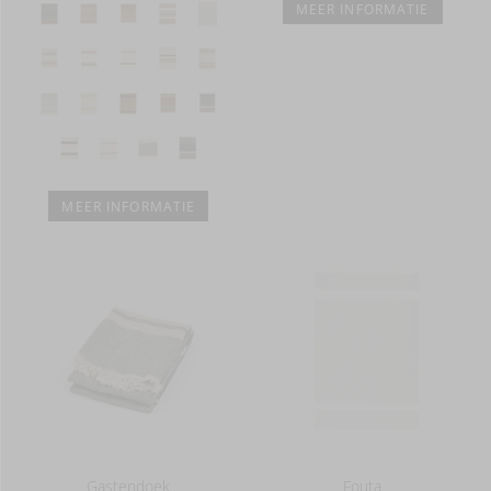
MEER INFORMATIE
MEER INFORMATIE
Gastendoek
Fouta