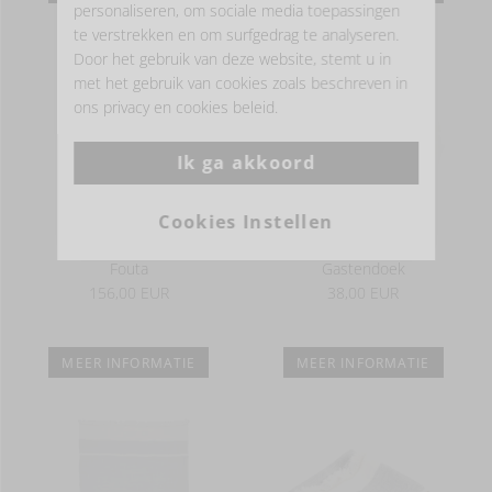
personaliseren, om sociale media toepassingen
te verstrekken en om surfgedrag te analyseren.
Door het gebruik van deze website, stemt u in
met het gebruik van cookies zoals beschreven in
ons privacy en cookies beleid.
Ik ga akkoord
Cookies Instellen
Fouta
Gastendoek
156,00 EUR
38,00 EUR
MEER INFORMATIE
MEER INFORMATIE