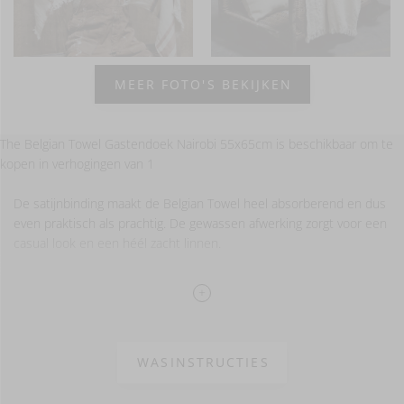
MEER FOTO'S BEKIJKEN
The Belgian Towel Gastendoek Nairobi 55x65cm is beschikbaar om te
kopen in verhogingen van 1
De satijnbinding maakt de Belgian Towel heel absorberend en dus
even praktisch als prachtig. De gewassen afwerking zorgt voor een
casual look en een héél zacht linnen.
100% linnen
Gewassen afwerking
WASINSTRUCTIES