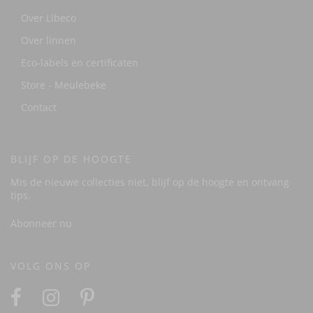
Over Libeco
Over linnen
Eco-labels en certificaten
Store - Meulebeke
Contact
BLIJF OP DE HOOGTE
Mis de nieuwe collecties niet, blijf op de hoogte en ontvang
tips.
Abonneer nu
VOLG ONS OP