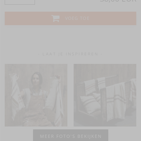
VOEG TOE
- LAAT JE INSPIREREN -
MEER FOTO'S BEKIJKEN