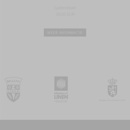
Gastendoek
38,00 EUR
MEER INFORMATIE