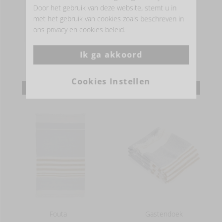
Door het gebruik van deze website, stemt u in
met het gebruik van cookies zoals beschreven in
ons privacy en cookies beleid.
Fouta
Gastendoek
Ik ga akkoord
156,00 EUR
38,00 EUR
Cookies Instellen
MEER INFORMATIE
MEER INFORMATIE
Fouta
Gastendoek