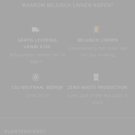
WAAROM BELGISCH LINNEN KOPEN?
GRATIS LEVERING
BELGISCH LINNEN
VANAF €100
Linnenweverij met meer dan
Retourneren binnen de 14
160 jaar ervaring.
dagen.
C02 NEUTRAAL BEDRIJF
ZERO WASTE PRODUCTION
Sinds 2014
Every part of the flax plant is
used.
KLANTENDIENST