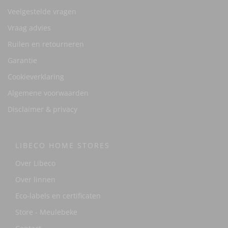
Veelgestelde vragen
Vraag advies
Ruilen en retourneren
Garantie
Cookieverklaring
Algemene voorwaarden
Disclaimer & privacy
LIBECO HOME STORES
Over Libeco
Over linnen
Eco-labels en certificaten
Store - Meulebeke