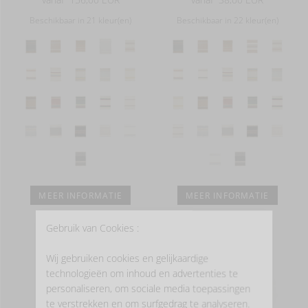
Beschikbaar in 21 kleur(en)
Beschikbaar in 22 kleur(en)
MEER INFORMATIE
MEER INFORMATIE
Gebruik van Cookies :
Wij gebruiken cookies en gelijkaardige
technologieën om inhoud en advertenties te
personaliseren, om sociale media toepassingen
te verstrekken en om surfgedrag te analyseren.