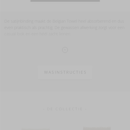
De satijnbinding maakt de Belgian Towel heel absorberend en dus
even praktisch als prachtig. De gewassen afwerking zorgt voor een
casual look en een héél zacht linnen.
100% linnen
Gewassen afwerking
WASINSTRUCTIES
- DE COLLECTIE -